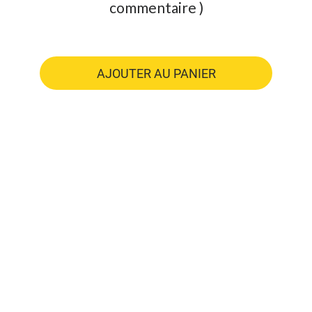
commentaire )
AJOUTER AU PANIER