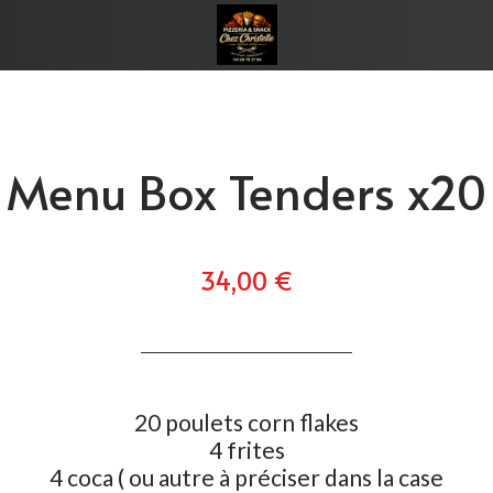
Menu Box Tenders x20
34,00 €
20 poulets corn flakes
4 frites
4 coca ( ou autre à préciser dans la case