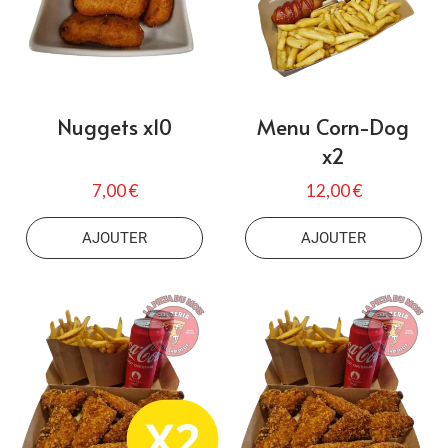
Nuggets x10
Menu Corn-Dog
x2
7,00 €
12,00 €
AJOUTER
AJOUTER