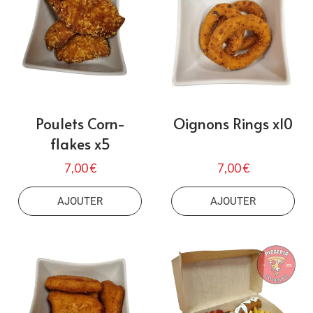
Poulets Corn-
Oignons Rings x10
flakes x5
7,00 €
7,00 €
AJOUTER
AJOUTER