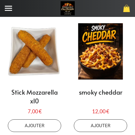
Stick Mozzarella
smoky cheddar
x10
7,00 €
12,00 €
AJOUTER
AJOUTER