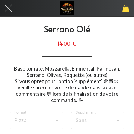
Serrano Olé
14,00 €
Base tomate, Mozzarella, Emmental, Parmesan,
Serrano, Olives, Roquette (ou autre)
Si vous optez pour l'option 'supplément' 🍕🥓🧀,
veuillez préciser votre demande dans la case
commentaire 💬 lors de la finalisation de votre
commande. 📝
Format
Supplément
Pizza
Sans